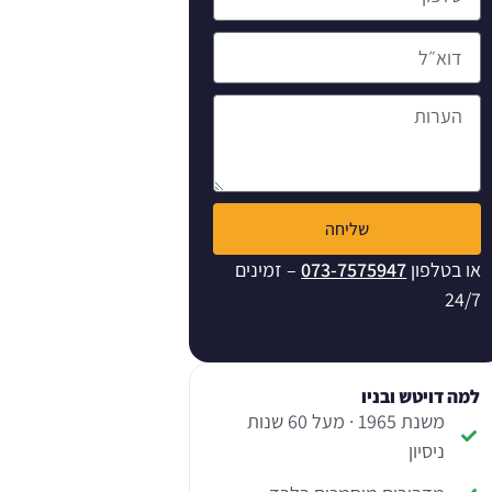
שליחה
או בטלפון
073-7575947
– זמינים
24/7
למה דויטש ובניו
משנת 1965 · מעל 60 שנות
ניסיון