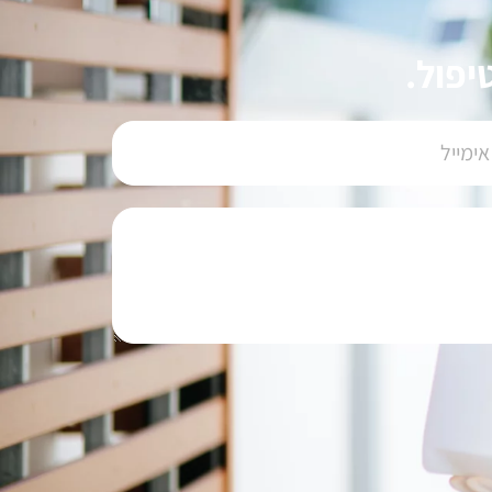
יפול.