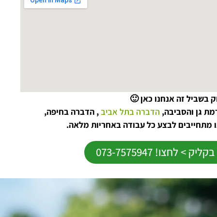
 בשביל זה אנחנו כאן 🙂
מת גן והסביבה,
הדברה בתל אביב
, הדברה בחיפה,
ו מתחייבים לבצע כל עבודה באחריות מלאה.
> לחצו! 073-7575947