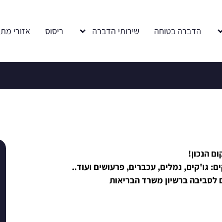
הדברה בטוחה
שירותי הדברה
ריסוס
אזורי מתן
ם הנכון!
: גו'קים, נמלים, עכברים, פרעושים ועוד..
 לסביבה ברשיון משרד הבריאות