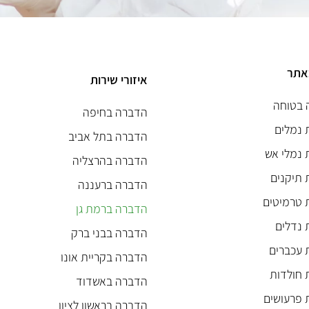
באתר
איזורי שירות
 בטוחה
הדברה בחיפה
 נמלים
הדברה בתל אביב
נמלי אש
הדברה בהרצליה
תיקנים
הדברה ברעננה
 טרמיטים
הדברה ברמת גן
נדלים
הדברה בבני ברק
 עכברים
הדברה בקריית אונו
חולדות
הדברה באשדוד
 פרעושים
הדברה בראשון לציון