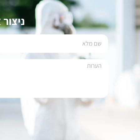
ניצור 