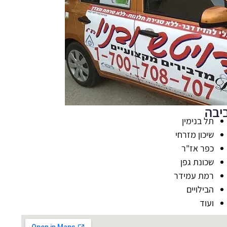
יבה
תל בנימין
שיכון מזרחי
כפר אז"ר
שכונת גפן
רמת עמידר
הבילויים
ועוד