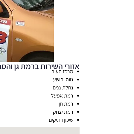
אזורי השירות ברמת גן והסב
מרכז העיר
נווה יהושע
נחלת גנים
רמת אפעל
רמת חן
רמת יצחק
שיכון וותיקים