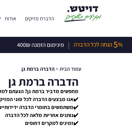
הדברת מזיקים
אודות
5
|
% הנחה לכל הדברה
מינימום הזמנה 400₪
עמוד הבית
>
הדברה ברמת גן
הדברה ברמת גן
מחפשים מדביר ברמת גן? הגעתם למקו
✔️אנו מבצעים הדברה לכל סוגי המזיקים
✔️משתמשים בחומרי הדברה ידידותיים
✔️נותנים אחריות מלאה לכל הדברה
✔️זמינים למקרים דחופים