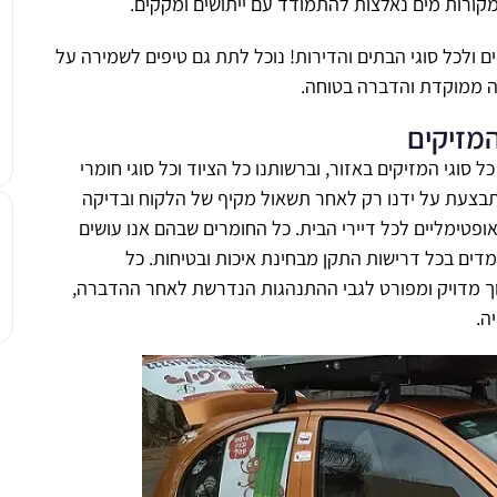
מקורות מים נאלצות להתמודד עם ייתושים ומקקים.
ים ולכל סוגי הבתים והדירות! נוכל לתת גם טיפים לשמירה על
ה ממוקדת והדברה בטוחה.
מזיקים
 סוגי המזיקים באזור, וברשותנו כל הציוד וכל סוגי חומרי
צעת על ידנו רק לאחר תשאול מקיף של הלקוח ובדיקה
ופטימליים לכל דיירי הבית. כל החומרים שבהם אנו עושים
ומדים בכל דרישות התקן מבחינת איכות ובטיחות. כל
ך מדויק ומפורט לגבי ההתנהגות הנדרשת לאחר ההדברה,
ה.