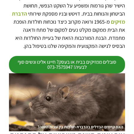
הישיר שהן גורמות ומשפיע על השקט הנפשי, תחושת
הביטחון והנוחות בבית. דויטש ובניו מספקת שירותי
הדברת
מזיקים
מ-1965 ורואה מקרוב כיצד נוכחות חולדות הופכת
את הבית ממקום מקלט נעים למקום של מתח ודאגה
מתמדת. הבנת המורכבות הזאת של בעיית החולדות היא
הבסיס לגישה המקצועית והמקיפה שלנו בטיפול בהן.
סובלים ממזיקים בבית או בעסק? חייגו אלינו ונשים סוף
לבעיה! 073-7575947