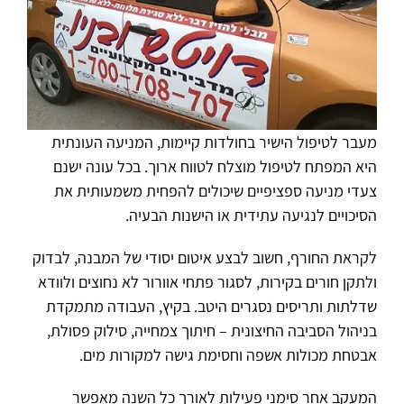
מעבר לטיפול הישיר בחולדות קיימות, המניעה העונתית
היא המפתח לטיפול מוצלח לטווח ארוך. בכל עונה ישנם
צעדי מניעה ספציפיים שיכולים להפחית משמעותית את
הסיכויים לנגיעה עתידית או הישנות הבעיה.
לקראת החורף, חשוב לבצע איטום יסודי של המבנה, לבדוק
ולתקן חורים בקירות, לסגור פתחי אוורור לא נחוצים ולוודא
שדלתות ותריסים נסגרים היטב. בקיץ, העבודה מתמקדת
בניהול הסביבה החיצונית – חיתוך צמחייה, סילוק פסולת,
אבטחת מכולות אשפה וחסימת גישה למקורות מים.
המעקב אחר סימני פעילות לאורך כל השנה מאפשר