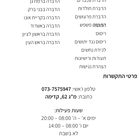
הדברת עכברים
הדברה ברמת גן
הדברת חולדות
הדברה בבני ברק
הדברת פרעושים
הדברה בקריית אונו
הדברת פשפש המיטה
הדברה באשדוד
ריסוס
הדברה בראשון לציון
ריסוס נגד יתושים
הדברה בראש העין
לכידת נחשים
תעודות ורישיונות
הצהרת נגישות
פרטי התקשרות
טלפון ראשי:
073-7575947
כתובת:
מ"ג 62, קדימה
שעות פעילות:
ימים א' – ה' 08:00 – 20:00
יום ו' 08:00 – 14:00
לא בשבת