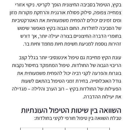
בקיץ, הטיפול בסביבה החיצונית הופך לקריטי. ניקוי אזורי
צמחייה צפופה, סילוק פסולת אורגנית והרחקת מקורות מזון
ומים זמינים יכולים להפחית משמעותיות את האטרקטיביות
של הסביבה לחולדות. החום הגבוה בקיץ מאפשר שימוש
בחומרי הדברה החיצוניים בצורה יעילה יותר, אך דורש
זהירות נוספת למניעת חשיפת חיות מחמד וחיות בר.
עונת הקיץ מחייבת גם טיפול אינטנסיבי יותר בגלל קצב
הריבוי הגבוה של החולדות. טיפול המתמקד בחיסול נקבות
בוגרות והפרעה לקני רביה יכול להפחית משמעותית את
גודל האוכלוסייה. בחירת זמני הטיפול בהתאם לשעות
הפעילות של החולדות בקיץ – רוב הערב והלילה – מגדילה
את יעילות ההדברה.
השוואה בין שיטות הטיפול העונתיות
טבלת השוואה בין טיפול חורפי לקיצי בחולדות: