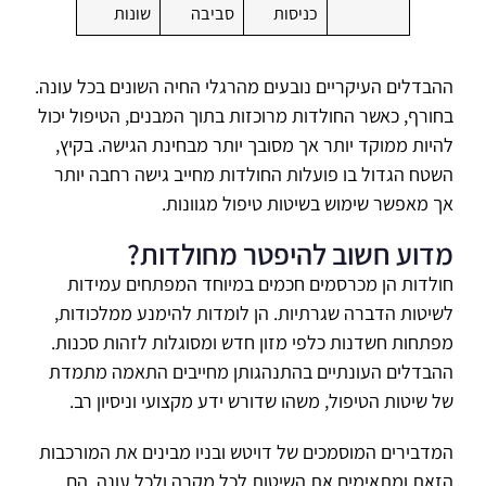
כניסות
סביבה
שונות
ההבדלים העיקריים נובעים מהרגלי החיה השונים בכל עונה.
בחורף, כאשר החולדות מרוכזות בתוך המבנים, הטיפול יכול
להיות ממוקד יותר אך מסובך יותר מבחינת הגישה. בקיץ,
השטח הגדול בו פועלות החולדות מחייב גישה רחבה יותר
אך מאפשר שימוש בשיטות טיפול מגוונות.
מדוע חשוב להיפטר מחולדות?
חולדות הן מכרסמים חכמים במיוחד המפתחים עמידות
לשיטות הדברה שגרתיות. הן לומדות להימנע ממלכודות,
מפתחות חשדנות כלפי מזון חדש ומסוגלות לזהות סכנות.
ההבדלים העונתיים בהתנהגותן מחייבים התאמה מתמדת
של שיטות הטיפול, משהו שדורש ידע מקצועי וניסיון רב.
המדבירים המוסמכים של דויטש ובניו מבינים את המורכבות
הזאת ומתאימים את השיטות לכל מקרה ולכל עונה. הם