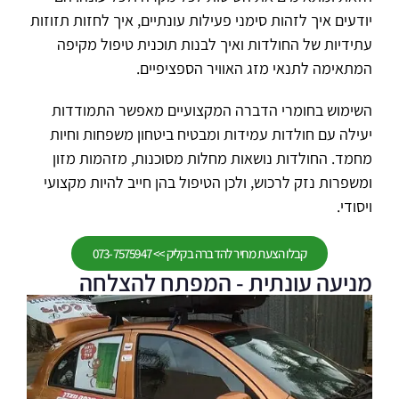
יודעים איך לזהות סימני פעילות עונתיים, איך לחזות תזוזות
עתידיות של החולדות ואיך לבנות תוכנית טיפול מקיפה
המתאימה לתנאי מזג האוויר הספציפיים.
השימוש בחומרי הדברה המקצועיים מאפשר התמודדות
יעילה עם חולדות עמידות ומבטיח ביטחון משפחות וחיות
מחמד. החולדות נושאות מחלות מסוכנות, מזהמות מזון
ומשפרות נזק לרכוש, ולכן הטיפול בהן חייב להיות מקצועי
ויסודי.
קבלו הצעת מחיר להדברה בקליק >> 073-7575947
מניעה עונתית - המפתח להצלחה