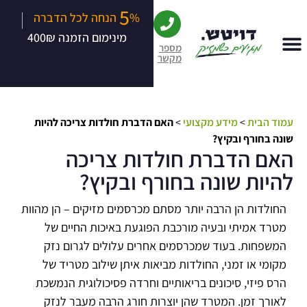
5
|
% הנחה לכל הדברה
מינימום הזמנה 400₪
מספר
מקשר
עמוד הבית
>
מידע מקצועי
>
האם הדברת חולדות צריכה להיות
שונה בחורף ובקיץ?
האם הדברת חולדות צריכה
להיות שונה בחורף ובקיץ?
החולדות הן הרבה יותר מסתם מכרסמים מזיקים – הן מהוות
מטרד אמיתי ובעיה מורכבת הפוגעת באיכות החיים של
המשפחות. בעוד שמכרסמים אחרים עלולים לגרום נזק
מקומי או זמני, החולדות מביאות איתן שילוב מטריד של
הרס פיזי, סיכונים בריאותיים וחרדה פסיכולוגית הנמשכת
לאורך זמן. המטרד שהן יוצרות חורג הרבה מעבר לנזק