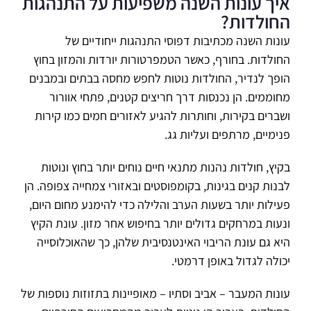
איך עונות השנה משפיעות על התנהגות
החולדות?
עונות השנה מכתיבות דפוסי התנהגות ייחודיים של
החולדות. בחורף, כאשר הטמפרטורות יורדות והמזון בחוץ
הופך לנדיר, החולדות נוטות לחפש מחסה בבתים ובמבנים
מחוממים. הן נכנסות דרך חריצים קטנים, פתחי אוורור
ושברים בקירות, וחותרות להגיע לאזורים חמים כמו קירות
פנימיים, מרתפים ועליות גג.
בקיץ, חולדות נהנות מתנאי חיים נוחים יותר בחוץ ונוטות
לבנות קנים בגינות, בקומפוסטים ובאזורי צמחייה צפופה. הן
פעילות יותר בשעות הערב והלילה כדי להימנע מחום היום,
ונעות במרחקים גדולים יותר בחיפוש אחר מזון. עונת הקיץ
היא גם עונת הריבוי האינטנסיבית שלהן, כך שהאוכלוסייה
יכולה לגדול באופן דרמטי.
עונות המעבר – אביב וסתיו – מאופיינות בתזוזות נוספות של