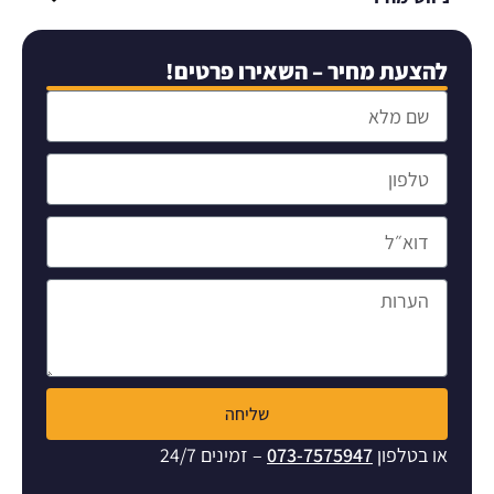
להצעת מחיר – השאירו פרטים!
שליחה
או בטלפון
073-7575947
– זמינים 24/7