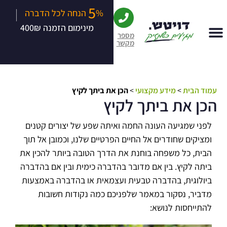
5
|
% הנחה לכל הדברה
מינימום הזמנה 400₪
מספר
מקשר
עמוד הבית
>
מידע מקצועי
>
הכן את ביתך לקיץ
הכן את ביתך לקיץ
לפני שמגיעה העונה החמה ואיתה שפע של יצורים קטנים
ומציקים שחודרים אל החיים הפרטיים שלנו, וכמובן אל תוך
הבית, כל משפחה בוחנת את הדרך הטובה ביותר להכין את
ביתה לקיץ. בין אם מדובר בהדברה כימית ובין אם בהדברה
ביולוגית, בהדברה טבעית ועצמאית או בהדברה באמצעות
מדביר, נסקור במאמר שלפניכם כמה נקודות חשובות
להתייחסות לנושא: