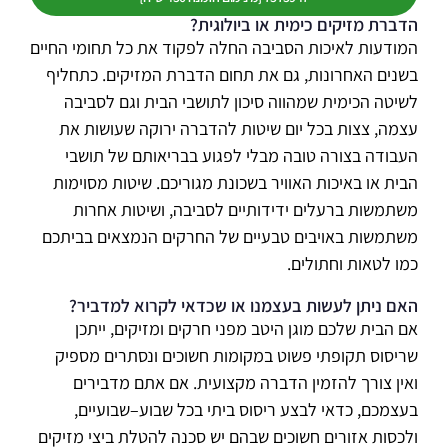
הדברת מזיקים כימית או ביולוגית?
המודעות לאיכות הסביבה החלה לפקוד את כל תחומי החיים
בשנים האחרונות, גם את תחום הדברת המזיקים. כתחליף
לשיטה הכימית שמהווה סיכון לתושבי הבית וגם לסביבה
עצמה, צצות בכל יום שיטות להדברה ירוקה שעושות את
העבודה בצורה טובה מבלי לפגוע בבריאותם של תושבי
הבית או באיכות האוויר בשכונת מגוריכם. שיטות מסוימות
משתמשות ברעלים ידידותיים לסביבה, ושיטות אחרות
משתמשות באויבים טבעיים של החרקים הנמצאים בביתכם
כמו לטאות וחתולים.
האם ניתן לעשות בעצמנו או שכדאי לקרוא למדביר?
אם הבית שלכם מוגן היטב מפני חרקים ומזיקים, ייתכן
שריסוס תקופתי פשוט במקומות חשוכים ונסתרים מספיק
ואין צורך להזמין הדברה מקצועית. אם אתם מדבירים
בעצמכם, כדאי לבצע ריסוס ביתי בכל שבוע–שבועיים,
ולכסות אזורים חשוכים שבהם יש סכנה להטלת ביצי מזיקים