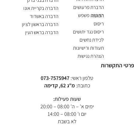
הדברה בבני ברק
הדברת פרעושים
הדברה בקריית אונו
הדברת פשפש המיטה
הדברה באשדוד
ריסוס
הדברה בראשון לציון
ריסוס נגד יתושים
הדברה בראש העין
לכידת נחשים
תעודות ורישיונות
הצהרת נגישות
פרטי התקשרות
טלפון ראשי:
073-7575947
כתובת:
מ"ג 62, קדימה
שעות פעילות:
ימים א' – ה' 08:00 – 20:00
יום ו' 08:00 – 14:00
לא בשבת