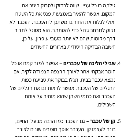
גילתה בו כל עניין, שווה לבדוק ולסרוק היטב את
המקום. אפשר להאיר באמצעות פנס את כל השטח
ואולי לגלות את החור בו משתכן לו העכבר. העכבר לא
זקוק למרחב גדול כדי להסתתר. הוא מסוגל לחדור
דרך מקומות שהם לא יותר מעובי עיפרון. על כן,
חשובה הבדיקה היסודית באזורים החשודים.
שבילי הליכה של עכברים –
אפשר לפזר קמח או כל
חומר אבקתי אחר לאורך הרצפה הצמודה לקיר. אם
נמצא עכבר בבית, תגלו בבוקר את טביעת כפות
הרגליים של העכבר. אפשר לראות גם את הגללים של
העכבר ואת כתמי השתן שהוא מותיר על אותם
השבילים.
קן של עכבר –
גם העכבר כמו הרבה מבעלי החיים,
בונה לעצמו קן. העכבר אוסף חומרים שונים לצורך