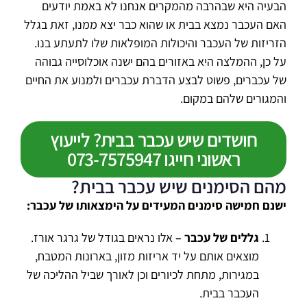
הבעיה היא שבהרבה מהמקרים אנחנו לא באמת יודעים
האם העכבר נמצא בבית או שהוא כבר יצא ממנו, זאת בגלל
הזריזות של העכבר והיכולות המופלאות שלו לתעתע בנו.
על כן, ההמלצה היא באזורים בהם ישנה אוכלוסייה גבוהה
של עכברים, פשוט לבצע הדברת עכברים ולמנוע את החיים
והמגורים שלהם במקום.
חושדים שיש עכבר בבית? לייעוץ
ראשוני חייגו 073-7575947
מהם הסימנים שיש עכבר בבית?
ישנם חמישה סימנים המעידים על הימצאותו של עכבר:
גללים של עכבר –
אלו נראים בגודל של גרגר אורז.
מוצאים אותם על יד אריזות מזון, בארונות המטבח,
במגירות, מתחת לכיורים וכן לאורך שביל ההליכה של
העכבר בבית.