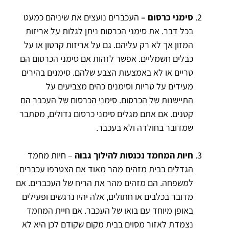
סימני כרסום –
העכברים נועצים את שיניהם כמעט
בכל דבר. את סימני הכרסום ניתן לגלות על אריזות
המזון אך לא רק עליהם. גם על אריזות קרטון או על
כבלים חשמליים. אפשר לזהות אם סימני הכרסום הם
טריים או לא באמצעות הצבע שלהם. סימנים בהירים
מעידים על טריות וסימנים כהים מצביעים על
התיישנות של הכרסום. סימני הכרסום של העכבר הם
קטנים. אם אתם מגלים סימני כרסום גדולים, מסתבר
שמדובר בחולדה ולא בעכבר.
חיות המחמד נכנסות להילוך גבוה
– חיות מחמד
הגדלים בבית מזהים מהר מאוד אם הצטרפו עכברים
למשפחה. הם מזהים מהר את הריח של העכברים. אם
מדובר בכלבים או חתולים, אלה יהיו נרגשים ופעילים
באופן מיוחד עם בואו של העכבר. אם חיית המחמד
נצמדת לאזור מסוים בבית מקום שקודם לכן היא לא