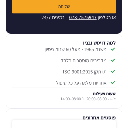
שליחה
או בטלפון
073-7575947
– זמינים 24/7
למה דויטש ובניו
משנת 1965 · מעל 60 שנות ניסיון
מדבירים מוסמכים בלבד
תו תקן ISO 9001:2015
אחריות מלאה על כל טיפול
שעות פעילות
א׳–ה׳ 08:00–20:00 · ו׳ 08:00–14:00
פוסטים אחרונים