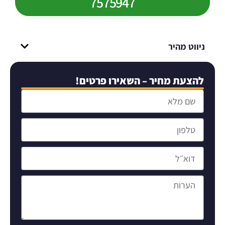
7575947
ניווט מהיר
להצעת מחיר – השאירו פרטים!