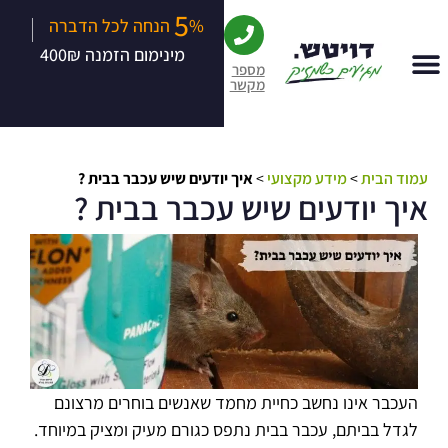
5
|
% הנחה לכל הדברה
מינימום הזמנה 400₪
מספר
מקשר
עמוד הבית
>
מידע מקצועי
>
איך יודעים שיש עכבר בבית ?
איך יודעים שיש עכבר בבית ?
העכבר אינו נחשב כחיית מחמד שאנשים בוחרים מרצונם
לגדל בביתם, עכבר בבית נתפס כגורם מעיק ומציק במיוחד.