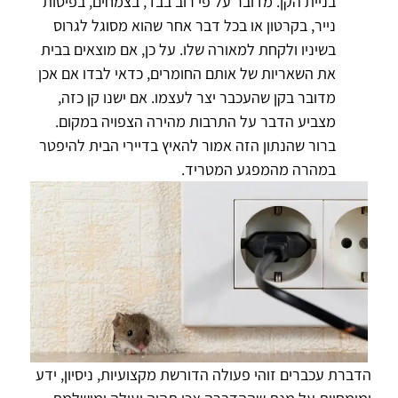
בניית הקן. מדובר על פי רוב בבד, בצמחים, בפיסות
נייר, בקרטון או בכל דבר אחר שהוא מסוגל לגרוס
בשיניו ולקחת למאורה שלו. על כן, אם מוצאים בבית
את השאריות של אותם החומרים, כדאי לבדו אם אכן
מדובר בקן שהעכבר יצר לעצמו. אם ישנו קן כזה,
מצביע הדבר על התרבות מהירה הצפויה במקום.
ברור שהנתון הזה אמור להאיץ בדיירי הבית להיפטר
במהרה מהמפגע המטריד.
הדברת עכברים זוהי פעולה הדורשת מקצועיות, ניסיון, ידע